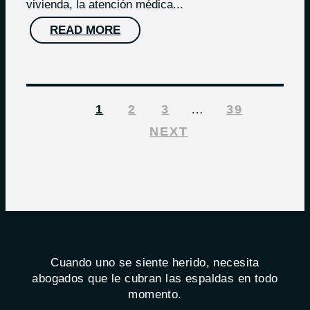
vivienda, la atención médica...
READ MORE
1
2
3
…
39
NEXT
Cuando uno se siente herido, necesita
abogados que le cubran las espaldas en todo
momento.