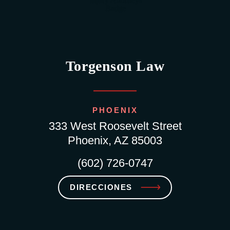
Torgenson Law
PHOENIX
333 West Roosevelt Street
Phoenix, AZ 85003
(602) 726-0747
DIRECCIONES