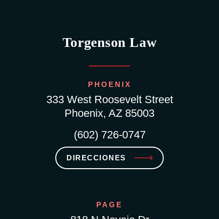
Torgenson Law
PHOENIX
333 West Roosevelt Street
Phoenix, AZ 85003
(602) 726-0747
DIRECCIONES
PAGE