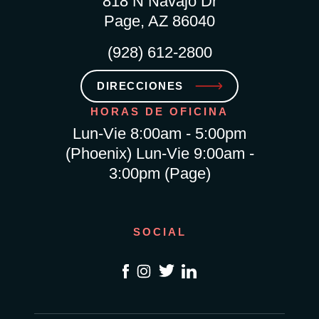
818 N Navajo Dr
Page, AZ 86040
(928) 612-2800
DIRECCIONES
HORAS DE OFICINA
Lun-Vie 8:00am - 5:00pm
(Phoenix) Lun-Vie 9:00am -
3:00pm (Page)
SOCIAL