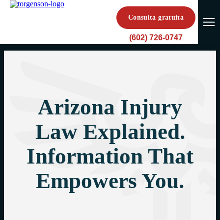
Consulta gratuita
(602) 726-0747
Arizona Injury
Law Explained.
Information That
Empowers You.