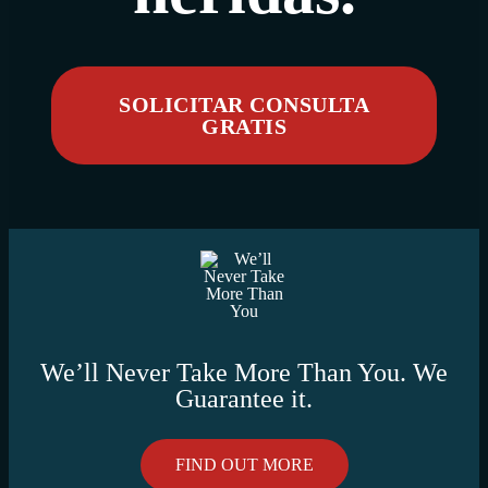
SOLICITAR CONSULTA
GRATIS
We’ll Never Take More Than You. We
Guarantee it.
FIND OUT MORE