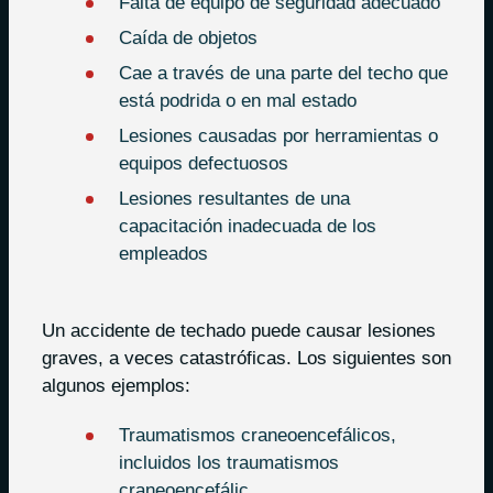
Falta de equipo de seguridad adecuado
Caída de objetos
Cae a través de una parte del techo que
está podrida o en mal estado
Lesiones causadas por herramientas o
equipos defectuosos
Lesiones resultantes de una
capacitación inadecuada de los
empleados
Un accidente de techado puede causar lesiones
graves, a veces catastróficas. Los siguientes son
algunos ejemplos:
Traumatismos craneoencefálicos,
incluidos los traumatismos
craneoencefálic