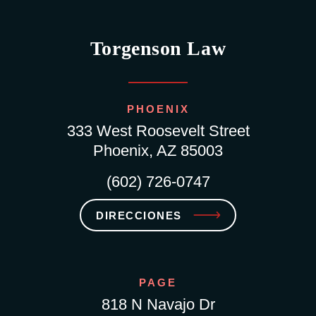
Torgenson Law
PHOENIX
333 West Roosevelt Street
Phoenix, AZ 85003
(602) 726-0747
DIRECCIONES
PAGE
818 N Navajo Dr