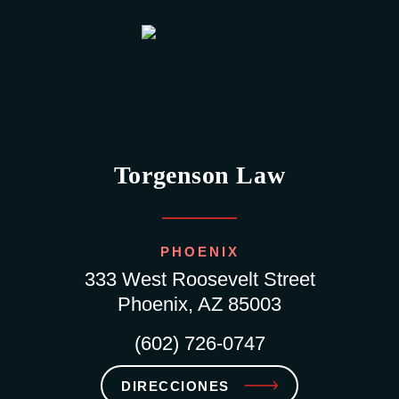
Torgenson Law
PHOENIX
333 West Roosevelt Street
Phoenix, AZ 85003
(602) 726-0747
DIRECCIONES