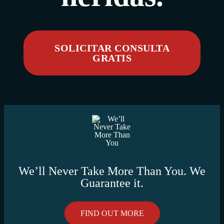
SOLICITAR CONSULTA
GRATIS
We’ll Never Take More Than You. We
Guarantee it.
FIND OUT MORE