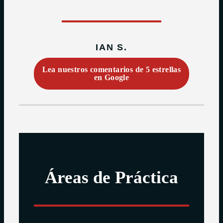
IAN S.
Lea nuestros comentarios de 5 estrellas
en Google
Áreas de Práctica