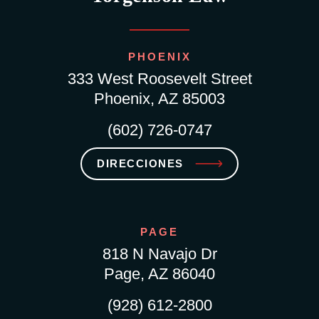
PHOENIX
333 West Roosevelt Street
Phoenix, AZ 85003
(602) 726-0747
DIRECCIONES
PAGE
818 N Navajo Dr
Page, AZ 86040
(928) 612-2800