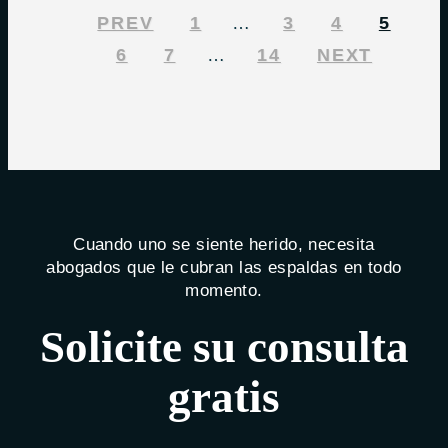
PREV
1
…
3
4
5
6
7
…
14
NEXT
Cuando uno se siente herido, necesita
abogados que le cubran las espaldas en todo
momento.
Solicite su consulta
gratis