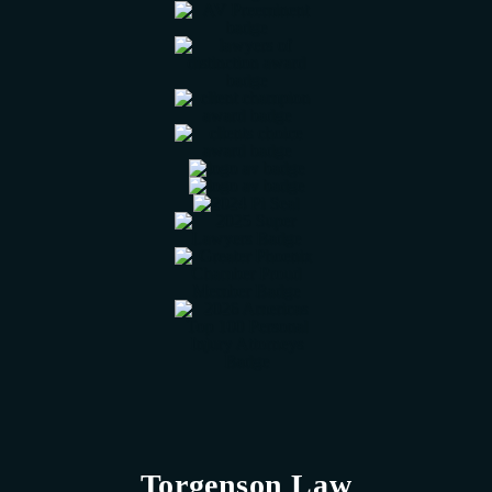
Torgenson Law