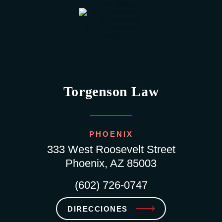
Torgenson Law
PHOENIX
333 West Roosevelt Street
Phoenix, AZ 85003
(602) 726-0747
DIRECCIONES