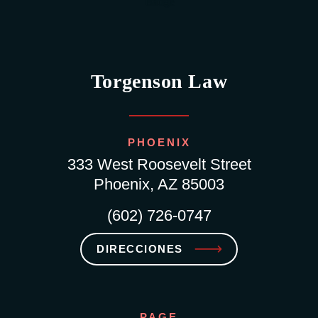
Torgenson Law
PHOENIX
333 West Roosevelt Street
Phoenix, AZ 85003
(602) 726-0747
DIRECCIONES
PAGE