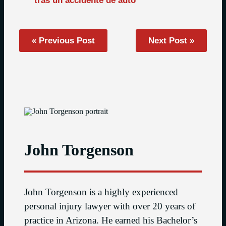
tras un accidente de auto
« Previous Post
Next Post »
John Torgenson
John Torgenson is a highly experienced
personal injury lawyer with over 20 years of
practice in Arizona. He earned his Bachelor’s