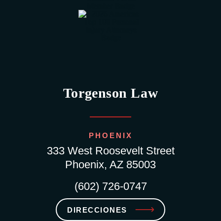
Torgenson Law
PHOENIX
333 West Roosevelt Street
Phoenix, AZ 85003
(602) 726-0747
DIRECCIONES