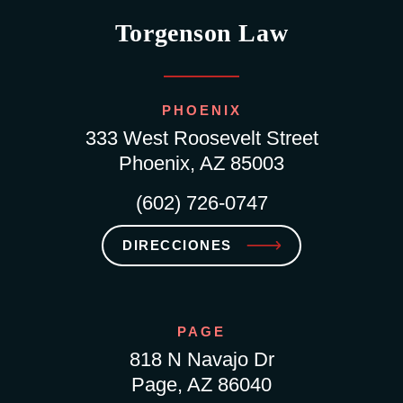
Torgenson Law
PHOENIX
333 West Roosevelt Street
Phoenix, AZ 85003
(602) 726-0747
DIRECCIONES
PAGE
818 N Navajo Dr
Page, AZ 86040