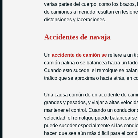
varias partes del cuerpo, como los brazos, 
de camiones a menudo resultan en lesione
distensiones y laceraciones.
Accidentes de navaja
Un
accidente de camión se
refiere a un 
camión patina o se balancea hacia un lado,
Cuando esto sucede, el remolque se balanc
tráfico que se aproxima o hacia atrás, en 
Una causa común de un accidente de camió
grandes y pesados, y viajar a altas veloci
mantener el control. Cuando un conductor d
velocidad, el remolque puede balancearse 
puede suceder especialmente si las condic
hacen que sea aún más difícil para el condu