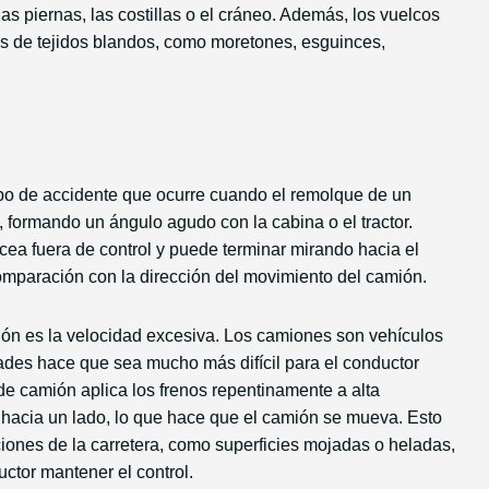
las piernas, las costillas o el cráneo. Además, los vuelcos
s de tejidos blandos, como moretones, esguinces,
tipo de accidente que ocurre cuando el remolque de un
 formando un ángulo agudo con la cabina o el tractor.
ea fuera de control y puede terminar mirando hacia el
comparación con la dirección del movimiento del camión.
n es la velocidad excesiva. Los camiones son vehículos
dades hace que sea mucho más difícil para el conductor
e camión aplica los frenos repentinamente a alta
hacia un lado, lo que hace que el camión se mueva. Esto
iones de la carretera, como superficies mojadas o heladas,
ctor mantener el control.