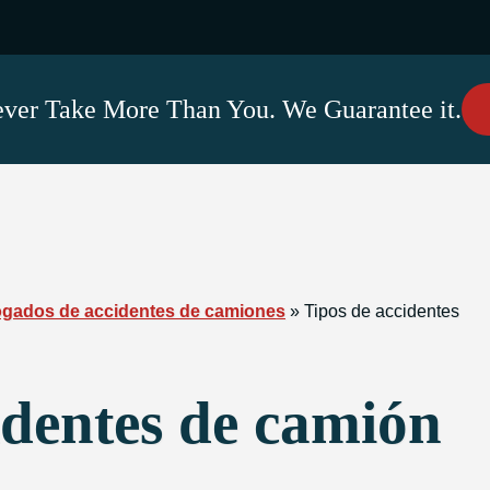
ver Take More Than You. We Guarantee it.
ogados de accidentes de camiones
»
Tipos de accidentes
identes de camión