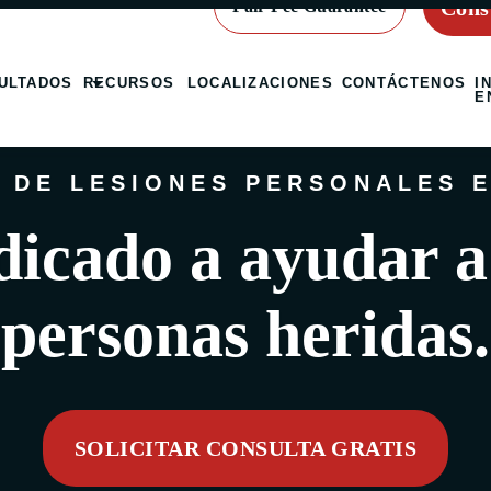
Cons
Fair Fee Guarantee
ULTADOS
RECURSOS
LOCALIZACIONES
CONTÁCTENOS
I
E
 DE LESIONES PERSONALES E
icado a ayudar a
personas heridas.
SOLICITAR CONSULTA GRATIS