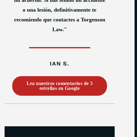
mi acuerdo. Si has tenido un accidente
o una lesión, definitivamente te
recomiendo que contactes a Torgenson
Law."
IAN S.
Lea nuestros comentarios de 5
estrellas en Google