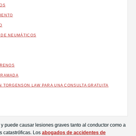
HOS
IENTO
O
 DE NEUMÁTICOS
FRENOS
RRAMADA
 TORGENSON LAW PARA UNA CONSULTA GRATUITA
 y puede causar lesiones graves tanto al conductor como a
 catastróficas. Los
abogados de accidentes de