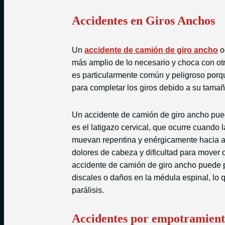
Accidentes en Giros Anchos
Un
accidente de camión de giro ancho
o
más amplio de lo necesario y choca con otro
es particularmente común y peligroso por
para completar los giros debido a su tamañ
Un accidente de camión de giro ancho pued
es el latigazo cervical, que ocurre cuando 
muevan repentina y enérgicamente hacia ad
dolores de cabeza y dificultad para mover 
accidente de camión de giro ancho puede p
discales o daños en la médula espinal, lo
parálisis.
Accidentes por empotramien