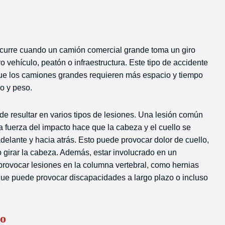
curre cuando un camión comercial grande toma un giro
 vehículo, peatón o infraestructura. Este tipo de accidente
que los camiones grandes requieren más espacio y tiempo
o y peso.
e resultar en varios tipos de lesiones. Una lesión común
la fuerza del impacto hace que la cabeza y el cuello se
elante y hacia atrás. Esto puede provocar dolor de cuello,
o girar la cabeza. Además, estar involucrado en un
rovocar lesiones en la columna vertebral, como hernias
 que puede provocar discapacidades a largo plazo o incluso
to