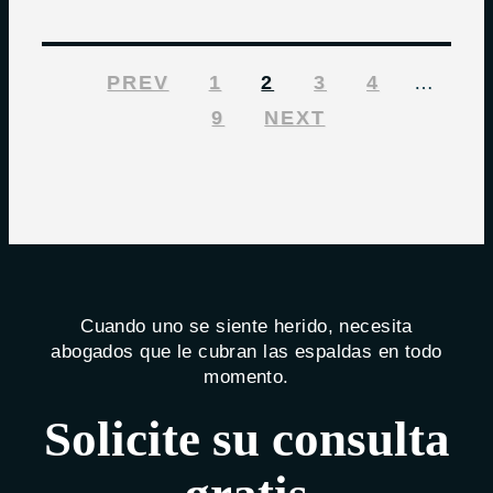
PREV
1
2
3
4
…
9
NEXT
Cuando uno se siente herido, necesita
abogados que le cubran las espaldas en todo
momento.
Solicite su consulta