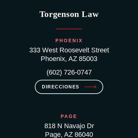
Torgenson Law
PHOENIX
333 West Roosevelt Street
Phoenix, AZ 85003
(602) 726-0747
DIRECCIONES
PAGE
818 N Navajo Dr
Page, AZ 86040