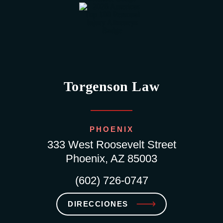
Torgenson Law
PHOENIX
333 West Roosevelt Street
Phoenix, AZ 85003
(602) 726-0747
DIRECCIONES