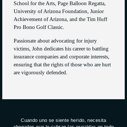
School for the Arts, Page Balloon Regatta,
University of Arizona Foundation, Junior
Achievement of Arizona, and the Tim Huff
Pro Bono Golf Classic.
Passionate about advocating for injury
victims, John dedicates his career to battling
insurance companies and corporate interests,
ensuring that the rights of those who are hurt
are vigorously defended.
Cuando uno se siente herido, necesita
abogados que le cubran las espaldas en todo