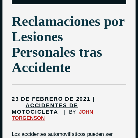
Reclamaciones por
Lesiones
Personales tras
Accidente
23 DE FEBRERO DE 2021
ACCIDENTES DE
MOTOCICLETA
BY
JOHN
TORGENSON
Los accidentes automovilísticos pueden ser