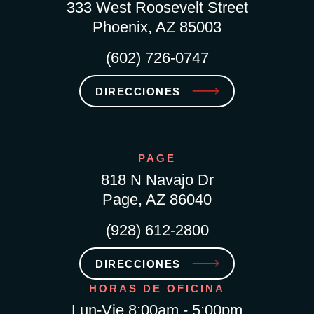
333 West Roosevelt Street
Phoenix, AZ 85003
(602) 726-0747
DIRECCIONES
PAGE
818 N Navajo Dr
Page, AZ 86040
(928) 612-2800
DIRECCIONES
HORAS DE OFICINA
Lun-Vie 8:00am - 5:00pm