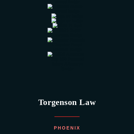
Torgenson Law
PHOENIX