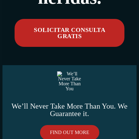
SOLICITAR CONSULTA
GRATIS
We’ll Never Take More Than You. We
Guarantee it.
FIND OUT MORE