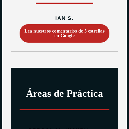
IAN S.
Lea nuestros comentarios de 5 estrellas
en Google
Áreas de Práctica