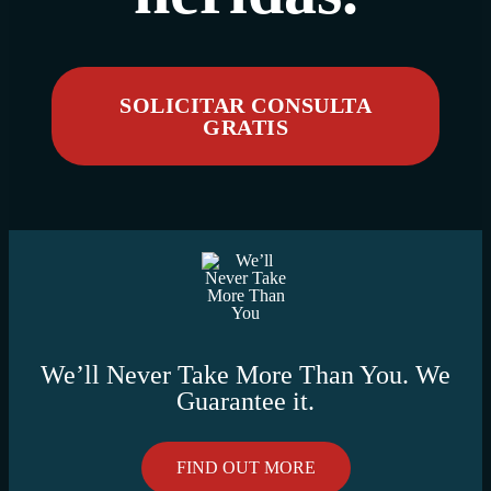
SOLICITAR CONSULTA
GRATIS
We’ll Never Take More Than You. We
Guarantee it.
FIND OUT MORE