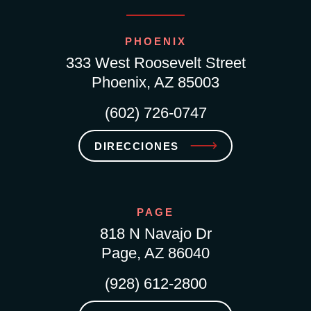
PHOENIX
333 West Roosevelt Street
Phoenix, AZ 85003
(602) 726-0747
DIRECCIONES
PAGE
818 N Navajo Dr
Page, AZ 86040
(928) 612-2800