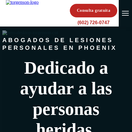
Consulta gratuita
(602) 726-0747
ABOGADOS DE LESIONES
PERSONALES EN PHOENIX
Dedicado a
ayudar a las
personas
heridas.