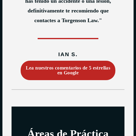
has tenido un accidente o una lesión,
definitivamente te recomiendo que
contactes a Torgenson Law."
IAN S.
Lea nuestros comentarios de 5 estrellas
en Google
Áreas de Práctica