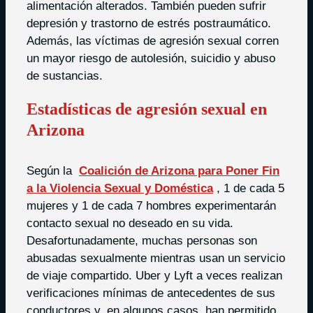
alimentación alterados. También pueden sufrir
depresión y trastorno de estrés postraumático.
Además, las víctimas de agresión sexual corren
un mayor riesgo de autolesión, suicidio y abuso
de sustancias.
Estadísticas de agresión sexual en
Arizona
Según la
Coalición de Arizona para Poner Fin
a la Violencia Sexual y Doméstica
, 1 de cada 5
mujeres y 1 de cada 7 hombres experimentarán
contacto sexual no deseado en su vida.
Desafortunadamente, muchas personas son
abusadas sexualmente mientras usan un servicio
de viaje compartido. Uber y Lyft a veces realizan
verificaciones mínimas de antecedentes de sus
conductores y, en algunos casos, han permitido