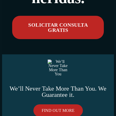
SOLICITAR CONSULTA
GRATIS
We’ll Never Take More Than You. We
Guarantee it.
FIND OUT MORE