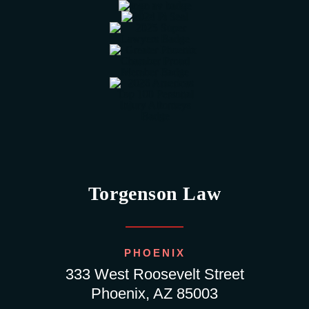
Torgenson Law
PHOENIX
333 West Roosevelt Street
Phoenix, AZ 85003