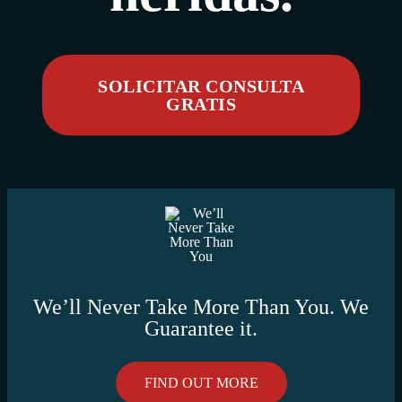
SOLICITAR CONSULTA
GRATIS
We’ll Never Take More Than You. We
Guarantee it.
FIND OUT MORE