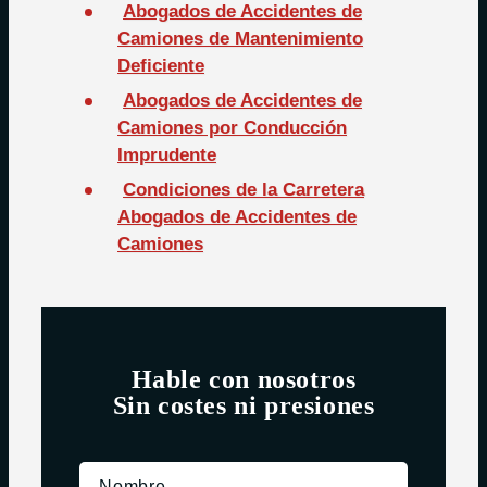
Abogados de Accidentes de
Camiones de Mantenimiento
Deficiente
Abogados de Accidentes de
Camiones por Conducción
Imprudente
Condiciones de la Carretera
Abogados de Accidentes de
Camiones
Hable con nosotros
Sin costes ni presiones