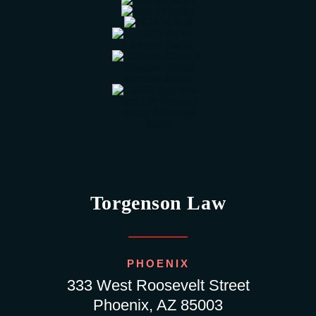
Torgenson Law
PHOENIX
333 West Roosevelt Street
Phoenix, AZ 85003