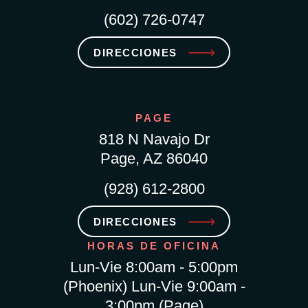
(602) 726-0747
DIRECCIONES
PAGE
818 N Navajo Dr
Page, AZ 86040
(928) 612-2800
DIRECCIONES
HORAS DE OFICINA
Lun-Vie 8:00am - 5:00pm
(Phoenix) Lun-Vie 9:00am -
3:00pm (Page)