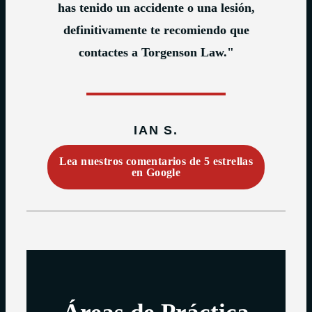
has tenido un accidente o una lesión,
definitivamente te recomiendo que
contactes a Torgenson Law."
IAN S.
Lea nuestros comentarios de 5 estrellas
en Google