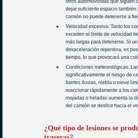
otros automovilistas que siguen 
dejar suficiente espacio también 
camión no puede detenerse a ti
Velocidad excesiva. Tanto los c
exceden el límite de velocidad t
más largas para detenerse. Si un
desaceleración repentina, es pos
tiempo, lo que provocará una coli
Condiciones meteorológicas. La
significativamente el riesgo de c
fuertes lluvias, niebla o nieve li
reaccionar rápidamente a los camb
mojadas o heladas aumenta la di
del camión se deslice hacia el ve
¿Qué tipo de lesiones se prod
traseras?