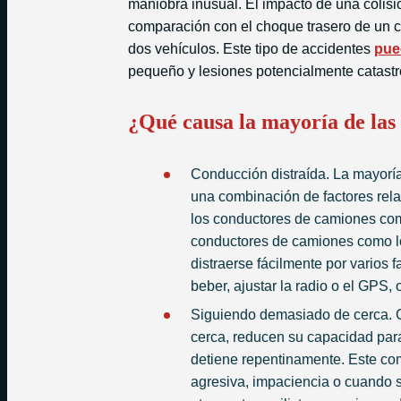
maniobra inusual. El impacto de una colis
comparación con el choque trasero de un c
dos vehículos. Este tipo de accidentes
pue
pequeño y lesiones potencialmente catastr
¿Qué causa la mayoría de las 
Conducción distraída. La mayorí
una combinación de factores rela
los conductores de camiones como
conductores de camiones como l
distraerse fácilmente por varios 
beber, ajustar la radio o el GPS
Siguiendo demasiado de cerca. 
cerca, reducen su capacidad para
detiene repentinamente. Este co
agresiva, impaciencia o cuando 