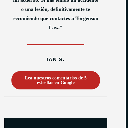
mi acuerdo. Si has tenido un accidente
o una lesión, definitivamente te
recomiendo que contactes a Torgenson
Law."
IAN S.
Lea nuestros comentarios de 5
estrellas en Google