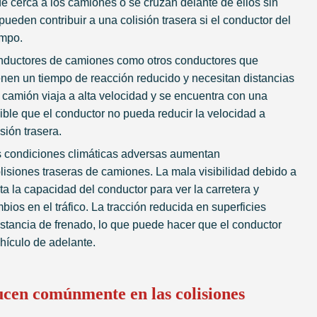
de cerca a los camiones o se cruzan delante de ellos sin
pueden contribuir a una colisión trasera si el conductor del
empo.
onductores de camiones como otros conductores que
ienen un tiempo de reacción reducido y necesitan distancias
 camión viaja a alta velocidad y se encuentra con una
ible que el conductor no pueda reducir la velocidad a
sión trasera.
s condiciones climáticas adversas aumentan
olisiones traseras de camiones. La mala visibilidad debido a
mita la capacidad del conductor para ver la carretera y
ios en el tráfico. La tracción reducida en superficies
stancia de frenado, lo que puede hacer que el conductor
hículo de adelante.
ucen comúnmente en las colisiones