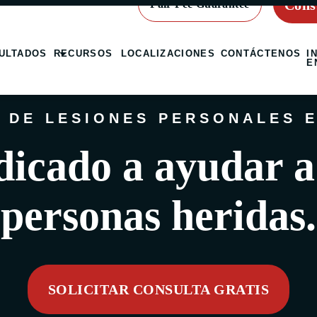
Cons
Fair Fee Guarantee
ULTADOS
RECURSOS
LOCALIZACIONES
CONTÁCTENOS
I
E
 DE LESIONES PERSONALES E
icado a ayudar a
personas heridas.
SOLICITAR CONSULTA GRATIS