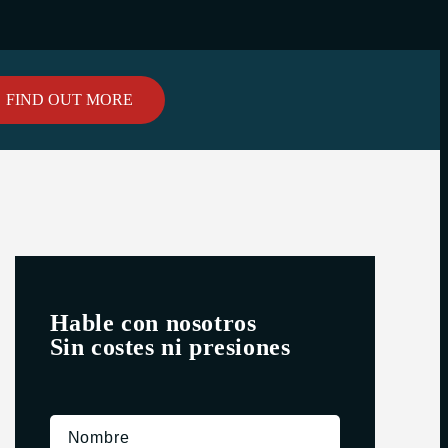
FIND OUT MORE
Hable con nosotros
Sin costes ni presiones