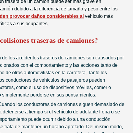
ión trasera de un camión puede ser más grave en
amión debido a la diferencia de tamaño y peso entre los
den provocar daños considerables al
vehículo más
óficas a sus ocupantes.
colisiones traseras de camiones?
a de los accidentes traseros de camiones son causados por
cionados con el comportamiento y las acciones tanto de
 de otros automovilistas en la carretera. Tanto los
os conductores de vehículos de pasajeros pueden
factores, como el uso de dispositivos móviles, comer o
, o simplemente perderse en sus pensamientos.
Cuando los conductores de camiones siguen demasiado de
 detenerse a tiempo si el vehículo de adelante frena o se
mportamiento puede ocurrir debido a una conducción
se trata de mantener un horario apretado. Del mismo modo,