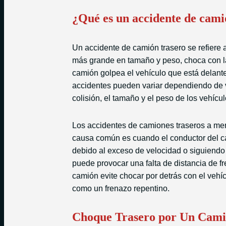
¿Qué es un accidente de cami
Un accidente de camión trasero se refiere 
más grande en tamaño y peso, choca con la 
camión golpea el vehículo que está delante
accidentes pueden variar dependiendo de va
colisión, el tamaño y el peso de los vehícul
Los accidentes de camiones traseros a me
causa común es cuando el conductor del c
debido al exceso de velocidad o siguiendo
puede provocar una falta de distancia de fre
camión evite chocar por detrás con el vehí
como un frenazo repentino.
Choque Trasero por Un Camió